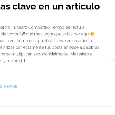
s clave en un artículo
rtir0 Tuitear0 Compartir0Tiempo de lectura
ola lector/a!! qué me alegra que estés por aquí
s a ver cómo usar palabras clave en un artículo
ptimizas correctamente tus posts en base a palabras
ados se multiplican exponencialmente. Me refiero a
s y mejora […]
EO ON-PAGE