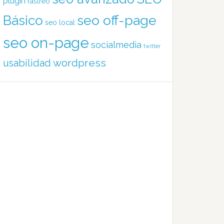
plugin
rastreo
Básico
seo off-page
seo local
seo on-page
socialmedia
twitter
wordpress
usabilidad