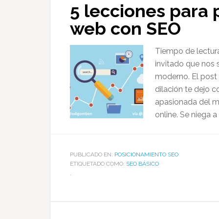
5 lecciones para 
web con SEO
​Tiempo de lectur
invitado que nos 
moderno. El post 
dilación te dejo 
apasionada del ma
online. Se niega a 
PUBLICADO EN:
POSICIONAMIENTO SEO
ETIQUETADO COMO:
SEO BÁSICO
,