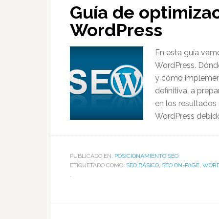
Guía de optimiza
WordPress
En esta guía vam
WordPress. Dónde
y cómo implement
definitiva, a pre
en los resultados
WordPress debido
PUBLICADO EN:
POSICIONAMIENTO SEO
ETIQUETADO COMO:
SEO BÁSICO
,
SEO ON-PAGE
,
WORD
,