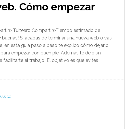
web. Cómo empezar
rtir0 Tuitear0 Compartir0Tiempo estimado de
y buenas! Si acabas de terminar una nueva web​ o vas
ve, en esta guía paso a paso te explico cómo dejarlo
l para empezar con buen pie. Además te dejo un
 facilitarte el trabajo! El objetivo es que evites
BÁSICO