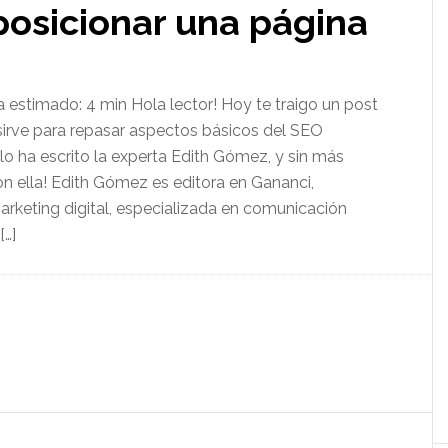
posicionar una página
a estimado: 4 min Hola lector! Hoy te traigo un post
sirve para repasar aspectos básicos del SEO
lo ha escrito la experta Edith Gómez​, y sin más
con ella! Edith Gómez es editora en Gananci,
rketing digital, especializada en comunicación
[…]