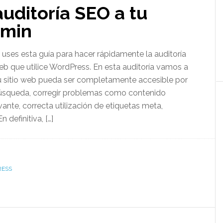
uditoría SEO a tu
 min
e uses esta guía para hacer rápidamente la auditoría
eb que utilice WordPress. En esta auditoría vamos a
 sitio web pueda ser completamente accesible por
úsqueda, corregir problemas como contenido
vante, correcta utilización de etiquetas meta,
n definitiva, […]
ESS