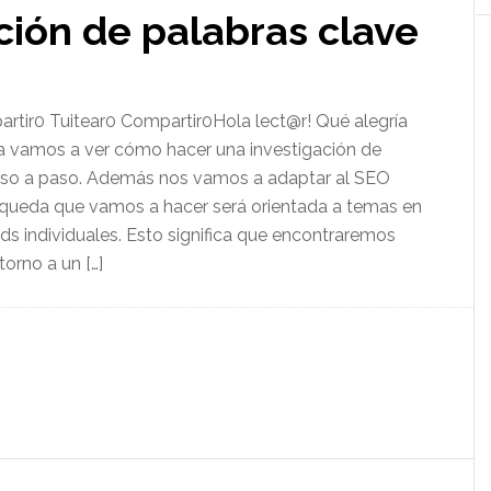
ción de palabras clave
rtir0 Tuitear0 Compartir0Hola lect@r! Qué alegría
ía vamos a ver cómo hacer una investigación de
paso a paso. Además nos vamos a adaptar al SEO
queda que vamos a hacer será orientada a temas en
ds individuales. Esto significa que encontraremos
orno a un […]