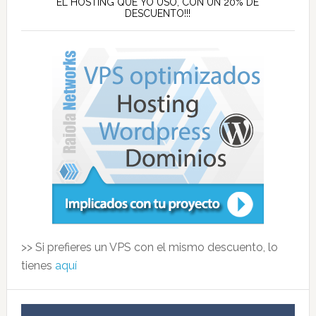
EL HOSTING QUE YO USO, CON UN 20% DE
DESCUENTO!!!
>> Si prefieres un VPS con el mismo descuento, lo
tienes
aquí