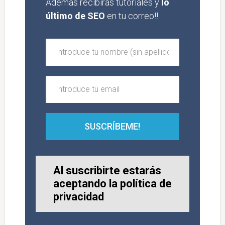
Además recibirás tutoriales y
lo
último de SEO
en tu correo!!
SUSCRÍBEME!
Al suscribirte estarás
aceptando la política de
privacidad