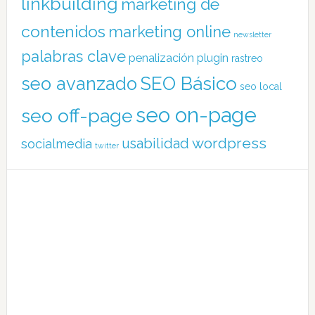
linkbuilding
marketing de
contenidos
marketing online
newsletter
palabras clave
penalización
plugin
rastreo
SEO Básico
seo avanzado
seo local
seo on-page
seo off-page
wordpress
usabilidad
socialmedia
twitter