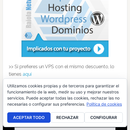
>> Si prefieres un VPS con el mismo descuento, lo
tienes
aquí
Utilizamos cookies propias y de terceros para garantizar el
funcionamiento de la web, medir su uso y mejorar nuestros
servicios. Puede aceptar todas las cookies, rechazar las no
Servicios SEO. Presupuesto SEO
necesarias o configurar sus preferencias.
Política de cookies
ACEPTAR TODO
RECHAZAR
CONFIGURAR