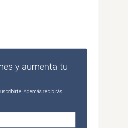
ones y aumenta tu
 suscribirte. Además recibirás