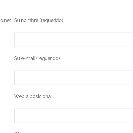
ro.net
Su nombre (requerido)
Su e-mail (requerido)
Web a posicionar