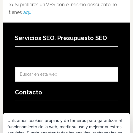
>> Si prefieres un VPS con el mismo descuento, lo
tienes
aquí
Servicios SEO. Presupuesto SEO
Contacto
Utilizamos cookies propias y de terceros para garantizar el
funcionamiento de la web, medir su uso y mejorar nuestros
Copyright © 2026 · Julio Romero · info@julioromero.net ·
servicios. Puede aceptar todas las cookies, rechazar las no