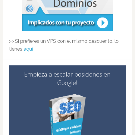
>> Si prefieres un VPS con el mismo descuento, lo
tienes
aquí
Empieza a escalar posiciones en
Google!