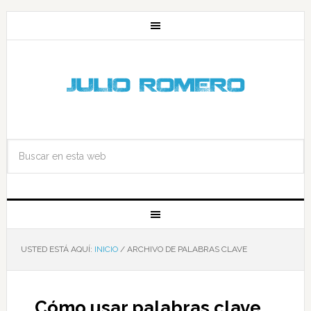
USTED ESTÁ AQUÍ:
INICIO
/
ARCHIVO DE PALABRAS CLAVE
Cómo usar palabras clave