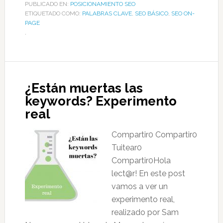
PUBLICADO EN:
POSICIONAMIENTO SEO
ETIQUETADO COMO:
PALABRAS CLAVE
,
SEO BÁSICO
,
SEO ON-
PAGE
,
¿Están muertas las
keywords? Experimento
real
Compartir0 Compartir0
Tuitear0
Compartir0Hola
lect@r! En este post
vamos a ver un
experimento real,
realizado por Sam