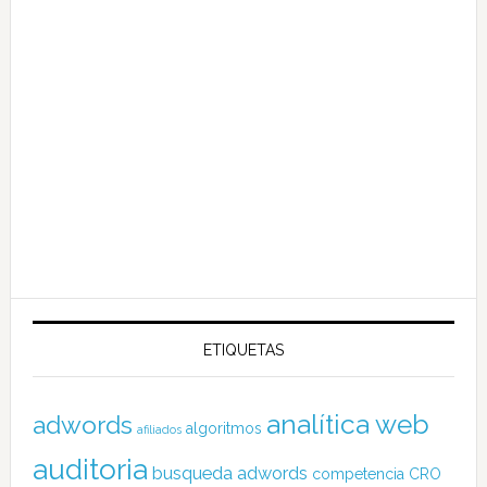
ETIQUETAS
analítica web
adwords
algoritmos
afiliados
auditoria
busqueda adwords
competencia
CRO