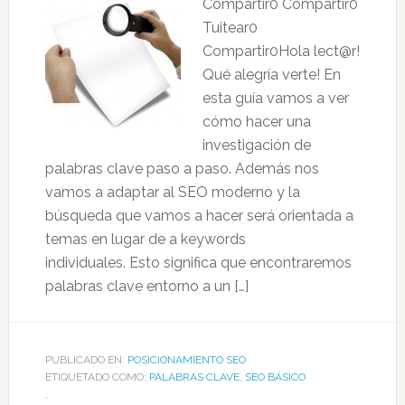
Compartir0 Compartir0
Tuitear0
Compartir0Hola lect@r!
Qué alegría verte! En
esta guía vamos a ver
cómo hacer una
investigación de
palabras clave​ paso a paso. Además nos
vamos a adaptar al SEO moderno y la
búsqueda que vamos a hacer será orientada a
temas en lugar de a keywords
individuales. Esto significa que encontraremos
palabras clave entorno a un […]
PUBLICADO EN:
POSICIONAMIENTO SEO
ETIQUETADO COMO:
PALABRAS CLAVE
,
SEO BÁSICO
,