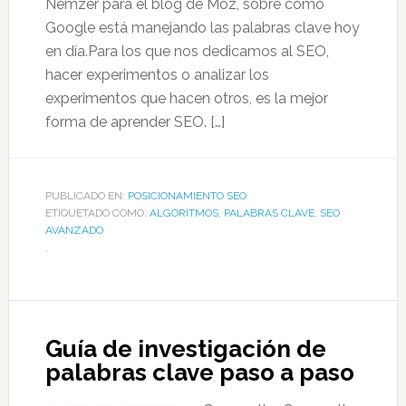
Nemzer para el blog de Moz, sobre cómo
Google está manejando las palabras clave hoy
en día.Para los que nos dedicamos al SEO,
hacer experimentos o analizar los
experimentos que hacen otros, es la mejor
forma de aprender SEO. […]
PUBLICADO EN:
POSICIONAMIENTO SEO
ETIQUETADO COMO:
ALGORITMOS
,
PALABRAS CLAVE
,
SEO
AVANZADO
,
Guía de investigación de
palabras clave paso a paso