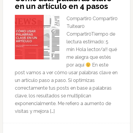
en un artículo en 4 pasos
Compartir0 Compartir0
Tuitear0
Compartir0Tiempo de
lectura estimado: 5
min Hola lector/a!! qué
me alegra que estés
por aquí
En este
post vamos a ver cómo usar palabras clave en
un artículo paso a paso. Si optimizas
correctamente tus posts en base a palabras
clave, los resultados se multiplican
exponencialmente. Me refiero a aumento de
visitas y mejora […]