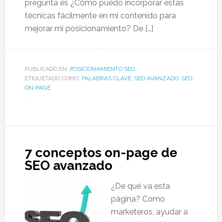
pregunta es ¿Cómo puedo incorporar estas
técnicas fácilmente en mi contenido para
mejorar mi posicionamiento? De […]
PUBLICADO EN:
POSICIONAMIENTO SEO
ETIQUETADO COMO:
PALABRAS CLAVE
,
SEO AVANZADO
,
SEO
ON-PAGE
,
7 conceptos on-page de
SEO avanzado
¿De qué va esta
página? Como
marketeros, ayudar a