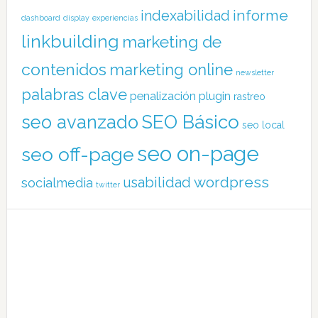
informe
indexabilidad
dashboard
display
experiencias
linkbuilding
marketing de
contenidos
marketing online
newsletter
palabras clave
penalización
plugin
rastreo
SEO Básico
seo avanzado
seo local
seo on-page
seo off-page
wordpress
usabilidad
socialmedia
twitter