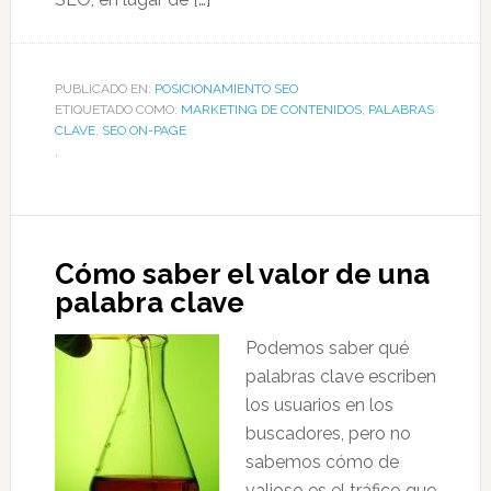
PUBLICADO EN:
POSICIONAMIENTO SEO
ETIQUETADO COMO:
MARKETING DE CONTENIDOS
,
PALABRAS
CLAVE
,
SEO ON-PAGE
,
Cómo saber el valor de una
palabra clave
Podemos saber qué
palabras clave escriben
los usuarios en los
buscadores, pero no
sabemos cómo de
valioso es el tráfico que