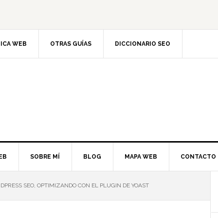
TICA WEB
OTRAS GUÍAS
DICCIONARIO SEO
EB
SOBRE MÍ
BLOG
MAPA WEB
CONTACTO
PRESS SEO, OPTIMIZANDO CON EL PLUGIN DE YOAST