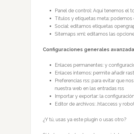
Panel de control: Aquí tenemos el to
Títulos y etiquetas meta: podemos def
Social: editamos etiquetas opengrap
Sitemaps xml: editamos las opciones
Configuraciones generales avanzad
Enlaces permanentes: y configuraci
Enlaces internos: permite añadir ras
Preferencias rss: para evitar que n
nuestra web en las entradas rss
Importar y exportar: la configuración
Editor de archivos: .htaccess y robot
¿Y tú, usas ya este plugin o usas otro?