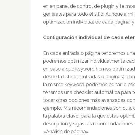
en en panel de control de plugin y te mo
generales para todo el sitio. Aunque a m
optimización individual de cada página, y n
Configuración individual de cada el
En cada entrada o página tendremos una 
podremos optimizar individualmente cad
en base a qué keyword hemos optimizado 
desde la lista de entradas o páginas), c
la misma keyword, podemos editar la eti
tenemos una checklist automática para
tocar otras opciones más avanzadas como
ejemplo. Mis recomendaciones son que, d
la palabra clave para la que estás optimiz
description y sigas las recomendaciones
«Análisis de página»: