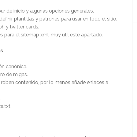
ur de inicio y algunas opciones generales.
inir plantillas y patrones para usar en todo el sitio.
h y twitter cards.
 para el sitemap xml, muy útil este apartado.
as
ón canónica.
tro de migas.
os roben contenido, por lo menos añade enlaces a
.
s.txt