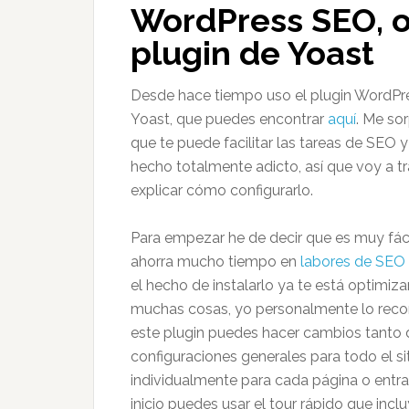
WordPress SEO, o
plugin de Yoast
Desde hace tiempo uso el plugin WordP
Yoast, que puedes encontrar
aquí
. Me so
que te puede facilitar las tareas de SEO 
hecho totalmente adicto, así que voy a tr
explicar cómo configurarlo.
Para empezar he de decir que es muy fácil
ahorra mucho tiempo en
labores de SEO
el hecho de instalarlo ya te está optimiz
muchas cosas, yo personalmente lo rec
este plugin puedes hacer cambios tanto 
configuraciones generales para todo el s
individualmente para cada página o ent
inicio puedes usar el tour rápido que inclu