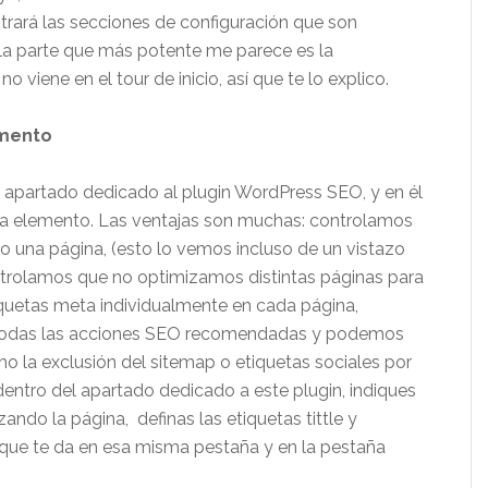
strará las secciones de configuración que son
i la parte que más potente me parece es la
o viene en el tour de inicio, así que te lo explico.
emento
apartado dedicado al plugin WordPress SEO, y en él
a elemento. Las ventajas son muchas: controlamos
una página, (esto lo vemos incluso de un vistazo
ontrolamos que no optimizamos distintas páginas para
quetas meta individualmente en cada página,
 todas las acciones SEO recomendadas y podemos
 la exclusión del sitemap o etiquetas sociales por
entro del apartado dedicado a este plugin, indiques
ando la página, definas las etiquetas tittle y
 que te da en esa misma pestaña y en la pestaña