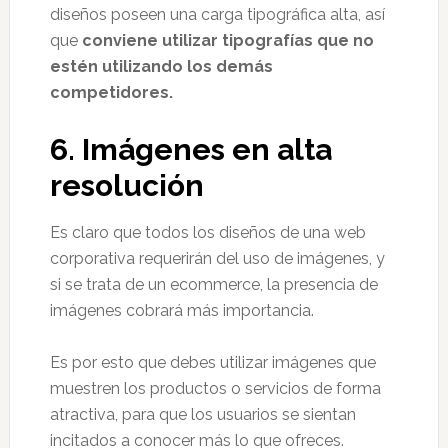
diseños poseen una carga tipográfica alta, así
que
conviene utilizar tipografías que no
estén utilizando los demás
competidores.
6.
Imágenes en alta
resolución
Es claro que todos los diseños de una web
corporativa requerirán del uso de imágenes, y
si se trata de un ecommerce, la presencia de
imágenes cobrará más importancia.
Es por esto que debes utilizar imágenes que
muestren los productos o servicios de forma
atractiva, para que los usuarios se sientan
incitados a conocer más lo que ofreces.