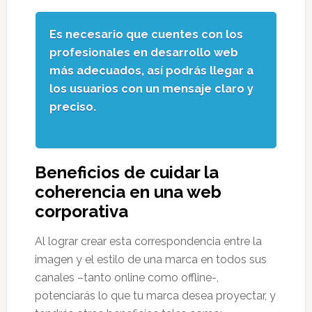
Es necesario que cuentes con los
profesionales en desarrollo web
más adecuados, así podrás llegar a
los usuarios con un mensaje claro y
preciso.
Beneficios de cuidar la
coherencia en una web
corporativa
Al lograr crear esta correspondencia entre la
imagen y el estilo de una marca en todos sus
canales –tanto online como offline-,
potenciarás lo que tu marca desea proyectar, y