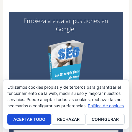
Empieza a escalar posiciones en
Google!
Utilizamos cookies propias y de terceros para garantizar el
funcionamiento de la web, medir su uso y mejorar nuestros
Suscríbete a la newsletter y recibe la guía SEO para
servicios. Puede aceptar todas las cookies, rechazar las no
principiantes
de regalo
!!
necesarias o configurar sus preferencias.
Política de cookies
ACEPTAR TODO
RECHAZAR
CONFIGURAR