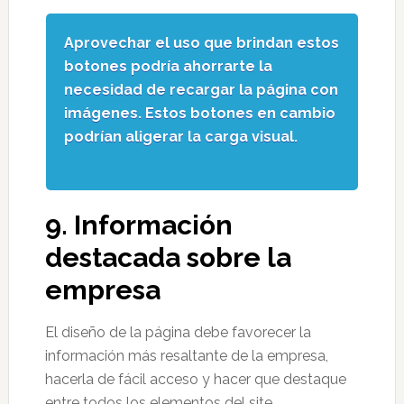
Aprovechar el uso que brindan estos
botones podría ahorrarte la
necesidad de recargar la página con
imágenes. Estos botones en cambio
podrían aligerar la carga visual.
9.
Información
destacada sobre la
empresa
El diseño de la página debe favorecer la
información más resaltante de la empresa,
hacerla de fácil acceso y hacer que destaque
entre todos los elementos del site.